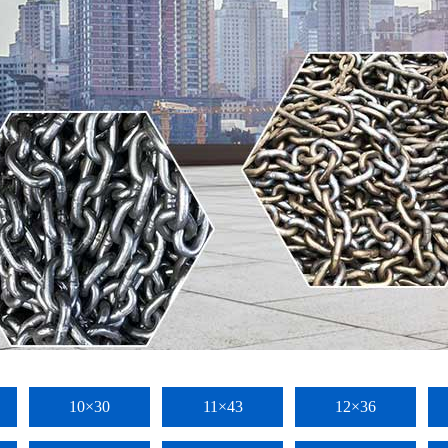
10×30
11×43
12×36