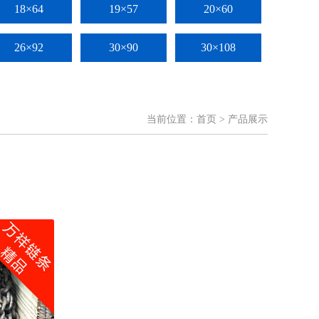
18×64
19×57
20×60
26×92
30×90
30×108
当前位置：
首页
> 产品展示