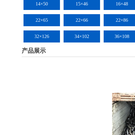
14×50
15×46
16×48
22×65
22×66
22×86
32×126
34×102
36×108
产品展示