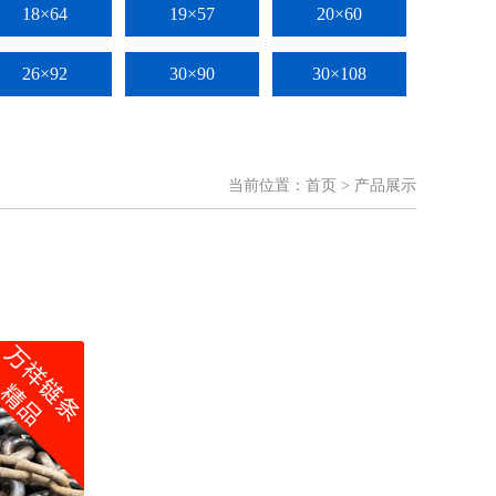
18×64
19×57
20×60
26×92
30×90
30×108
当前位置：
首页
> 产品展示