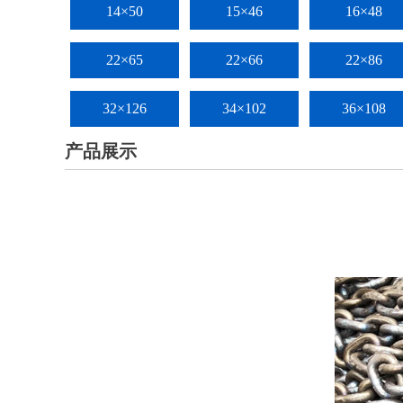
14×50
15×46
16×48
22×65
22×66
22×86
32×126
34×102
36×108
产品展示